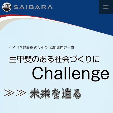
サイバラ建設株式会社 ≫ 高知県四万十市
≫≫
未来を造る