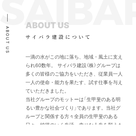
ABOUT US
ABOUT US
サイバラ建設について
一滴の水がこの地に落ち、地域・風土に支え
られ60数年。 サイバラ建設（株）グループは
多くの皆様のご協力をいただき、従業員一人
一人の使命・能力を果たす、試す仕事を与え
ていただきました。
当社グループのモットーは「生甲斐のある明
るい豊かな社会づくり」であります。当社グ
ループと関係する方々全員の生甲斐のある
日々、納得のいく生活、幸せな人生を願うも
のであります。